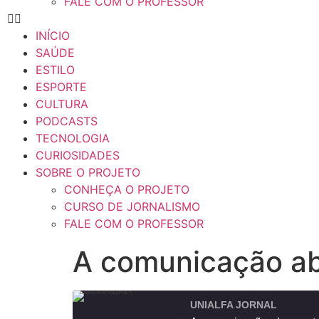
FALE COM O PROFESSOR
INÍCIO
SAÚDE
ESTILO
ESPORTE
CULTURA
PODCASTS
TECNOLOGIA
CURIOSIDADES
SOBRE O PROJETO
CONHEÇA O PROJETO
CURSO DE JORNALISMO
FALE COM O PROFESSOR
A comunicação ab
UNIALFA JORNAL