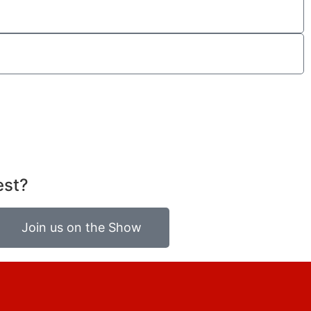
est?
Join us on the Show