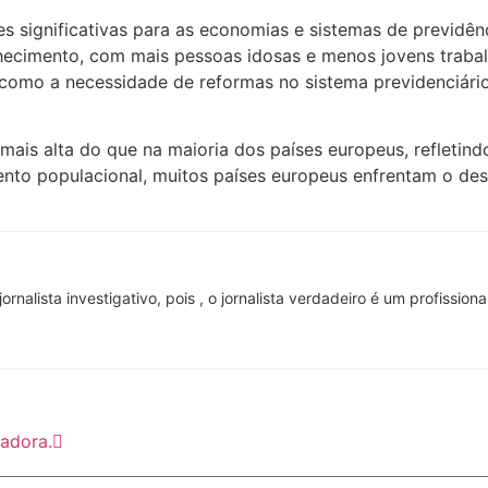
s significativas para as economias e sistemas de previdênc
ecimento, com mais pessoas idosas e menos jovens trabal
, como a necessidade de reformas no sistema previdenciári
mais alta do que na maioria dos países europeus, refletindo
ento populacional, muitos países europeus enfrentam o des
 jornalista investigativo, pois , o jornalista verdadeiro é um profissi
adora.