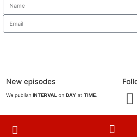
New episodes
Foll
We publish
INTERVAL
on
DAY
at
TIME
.