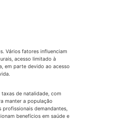
. Vários fatores influenciam
urais, acesso limitado à
xa, em parte devido ao acesso
vida.
s taxas de natalidade, com
ara manter a população
s profissionais demandantes,
rcionam benefícios em saúde e