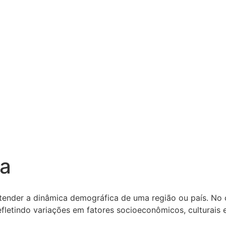
ta
tender a dinâmica demográfica de uma região ou país. No c
fletindo variações em fatores socioeconômicos, culturais e