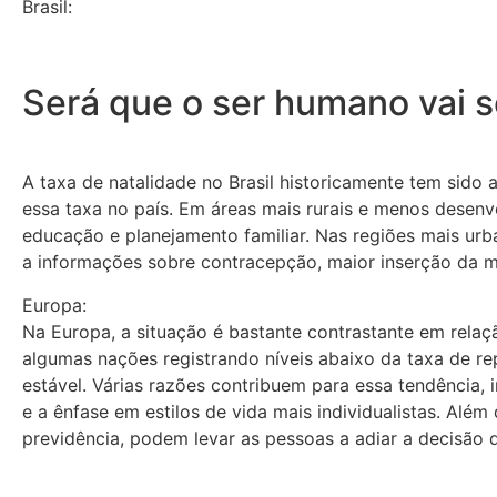
Brasil:
Será que o ser humano vai se
A taxa de natalidade no Brasil historicamente tem sido 
essa taxa no país. Em áreas mais rurais e menos desenvo
educação e planejamento familiar. Nas regiões mais urb
a informações sobre contracepção, maior inserção da m
Europa:
Na Europa, a situação é bastante contrastante em relaç
algumas nações registrando níveis abaixo da taxa de r
estável. Várias razões contribuem para essa tendência, 
e a ênfase em estilos de vida mais individualistas. Alé
previdência, podem levar as pessoas a adiar a decisão de