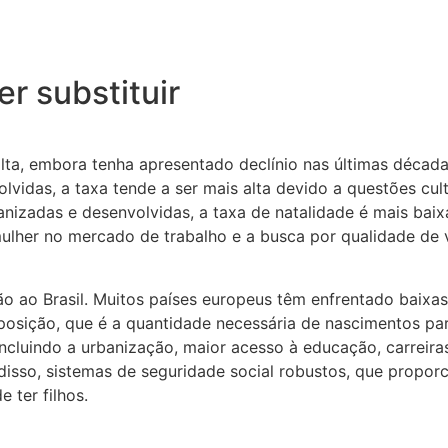
r substituir
alta, embora tenha apresentado declínio nas últimas décadas
lvidas, a taxa tende a ser mais alta devido a questões cult
anizadas e desenvolvidas, a taxa de natalidade é mais bai
ulher no mercado de trabalho e a busca por qualidade de 
ão ao Brasil. Muitos países europeus têm enfrentado baixa
eposição, que é a quantidade necessária de nascimentos p
incluindo a urbanização, maior acesso à educação, carreira
m disso, sistemas de seguridade social robustos, que propo
 ter filhos.