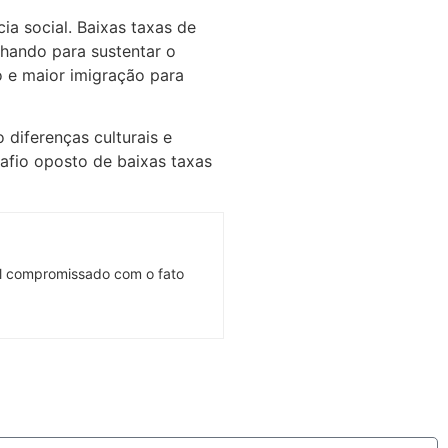
ia social. Baixas taxas de
hando para sustentar o
o e maior imigração para
 diferenças culturais e
afio oposto de baixas taxas
onal compromissado com o fato