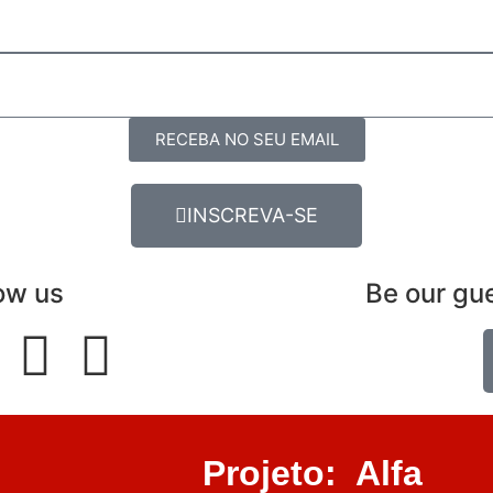
RECEBA NO SEU EMAIL
INSCREVA-SE
ow us
Be our gu
Projeto: Alfa