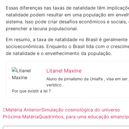
Essas diferenças nas taxas de natalidade têm implicaçõe
natalidade podem resultar em uma população em envelh
sistema. Isso pode criar desafios econômicos e sociais
preencher a lacuna populacional.
Em resumo, a taxa de natalidade no Brasil é geralmente 
socioeconômicas. Enquanto o Brasil lida com o crescim
de natalidade e o envelhecimento da população.
Litanel Maxine
Aluno de jornalismo da Unialfa , visa em ser
verídico .
Por que existir a lei ?
Matéria Anterior
Simulação cosmológica do universo
Próxima Matéria
Quadrinhos, para uma educação emancip