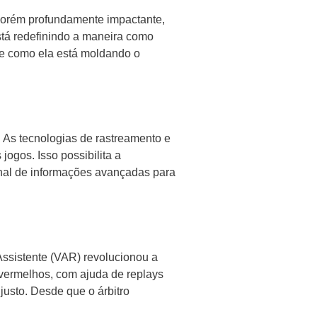
porém profundamente impactante,
stá redefinindo a maneira como
ol e como ela está moldando o
. As tecnologias de rastreamento e
ogos. Isso possibilita a
enal de informações avançadas para
Assistente (VAR) revolucionou a
 vermelhos, com ajuda de replays
justo. Desde que o árbitro