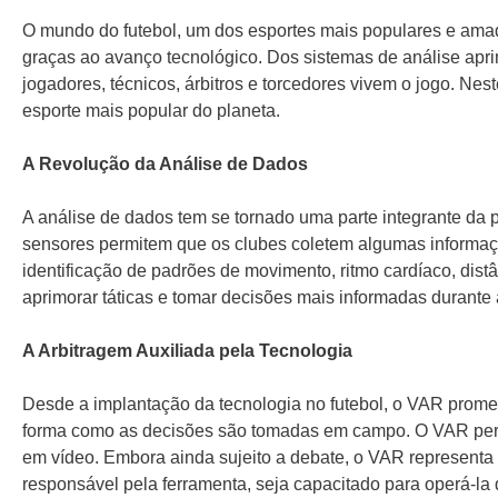
O mundo do futebol, um dos esportes mais populares e ama
graças ao avanço tecnológico. Dos sistemas de análise apri
jogadores, técnicos, árbitros e torcedores vivem o jogo. Nes
esporte mais popular do planeta.
A Revolução da Análise de Dados
A análise de dados tem se tornado uma parte integrante da 
sensores permitem que os clubes coletem algumas informaçõe
identificação de padrões de movimento, ritmo cardíaco, dis
aprimorar táticas e tomar decisões mais informadas durante 
A Arbitragem Auxiliada pela Tecnologia
Desde a implantação da tecnologia no futebol, o VAR promete
forma como as decisões são tomadas em campo. O VAR permit
em vídeo. Embora ainda sujeito a debate, o VAR representa 
responsável pela ferramenta, seja capacitado para operá-la