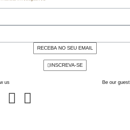
RECEBA NO SEU EMAIL
INSCREVA-SE
ow us
Be our guest
Projeto: Alfa Jor