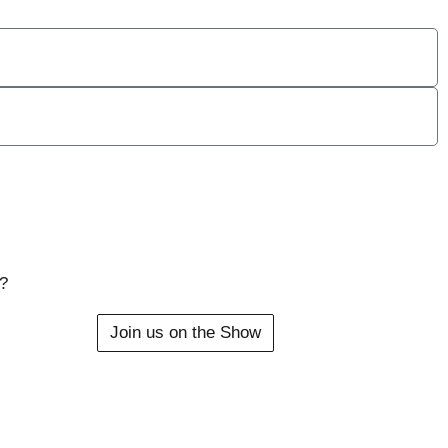
?
Join us on the Show
nal