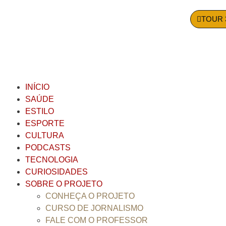
TOUR 
INÍCIO
SAÚDE
ESTILO
ESPORTE
CULTURA
PODCASTS
TECNOLOGIA
CURIOSIDADES
SOBRE O PROJETO
CONHEÇA O PROJETO
CURSO DE JORNALISMO
FALE COM O PROFESSOR