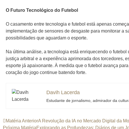
O Futuro Tecnológico do Futebol
O casamento entre tecnologia e futebol está apenas começand
implementação de sensores de desgaste para monitorar a s
possibilidades que aguardam o esporte.
Na última análise, a tecnologia está enriquecendo o futebo
justiça arbitral e a experiência aprimorada dos torcedore
esporte já apaixonante. À medida que o futebol avança para u
coração do jogo continue batendo forte.
Davih Lacerda
Estudante de jornalismo, admirador da cultur
Matéria Anterior
A Revolução da IA no Mercado Digital da Mo
Próxima Matéria
Explorando as Profundezas: Diários de um Jor