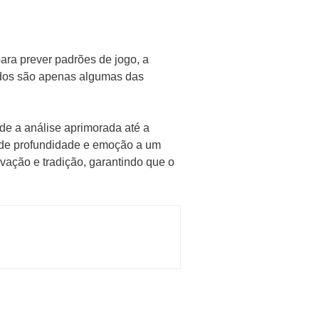
para prever padrões de jogo, a
ados são apenas algumas das
de a análise aprimorada até a
a de profundidade e emoção a um
ovação e tradição, garantindo que o