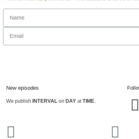
New episodes
Foll
We publish
INTERVAL
on
DAY
at
TIME
.