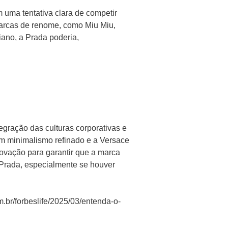
uma tentativa clara de competir
 marcas de renome, como Miu Miu,
iano, a Prada poderia,
gração das culturas corporativas e
m minimalismo refinado e a Versace
novação para garantir que a marca
 Prada, especialmente se houver
m.br/forbeslife/2025/03/entenda-o-