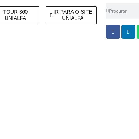
TOUR 360
IR PARA O SITE
UNIALFA
UNIALFA