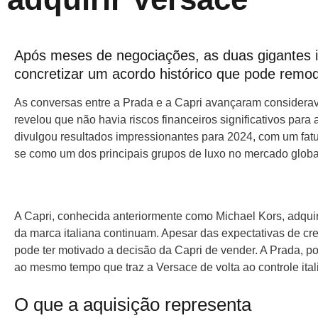
Após meses de negociações, as duas gigantes i
concretizar um acordo histórico que pode remod
As conversas entre a Prada e a Capri avançaram considera
revelou que não havia riscos financeiros significativos pa
divulgou resultados impressionantes para 2024, com um fatur
se como um dos principais grupos de luxo no mercado globa
A Capri, conhecida anteriormente como Michael Kors, adquir
da marca italiana continuam. Apesar das expectativas de c
pode ter motivado a decisão da Capri de vender. A Prada, po
ao mesmo tempo que traz a Versace de volta ao controle ital
O que a aquisição representa