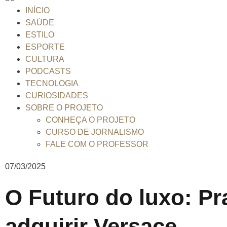
INÍCIO
SAÚDE
ESTILO
ESPORTE
CULTURA
PODCASTS
TECNOLOGIA
CURIOSIDADES
SOBRE O PROJETO
CONHEÇA O PROJETO
CURSO DE JORNALISMO
FALE COM O PROFESSOR
07/03/2025
O Futuro do luxo: Pr
adquirir Versace