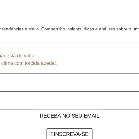
tendências e estilo. Compartilho insights, dicas e análises sobre o un
r está de volta
 clima com torcida azeda
RECEBA NO SEU EMAIL
INSCREVA-SE