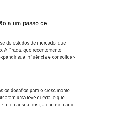
tão a um passo de
ase de estudos de mercado, que
io. A Prada, que recentemente
xpandir sua influência e consolidar-
as os desafios para o crescimento
ndicaram uma leve queda, o que
de reforçar sua posição no mercado,