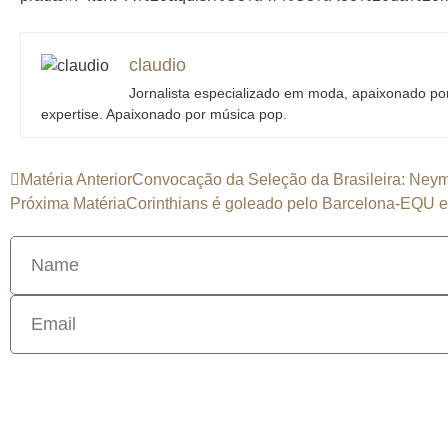
claudio
Jornalista especializado em moda, apaixonado por 
expertise. Apaixonado por música pop.
Matéria Anterior
Convocação da Seleção da Brasileira: Neyma
Próxima Matéria
Corinthians é goleado pelo Barcelona-EQU e