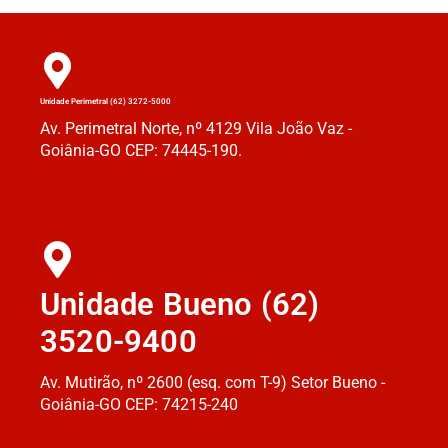
Unidade Perimetral (62) 3272-5000
Av. Perimetral Norte, nº 4129 Vila João Vaz -
Goiânia-GO CEP: 74445-190.
Unidade Bueno (62)
3520-9400
Av. Mutirão, nº 2600 (esq. com T-9) Setor Bueno -
Goiânia-GO CEP: 74215-240