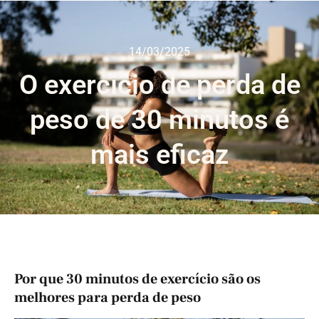
14/03/2025
O exercício de perda de
peso de 30 minutos é
mais eficaz
Por que 30 minutos de exercício são os
melhores para perda de peso