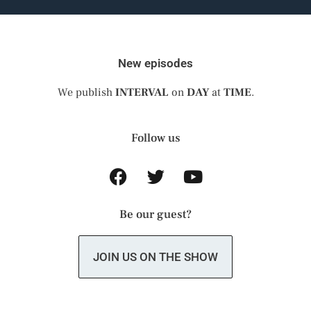
New episodes
We publish
INTERVAL
on
DAY
at
TIME
.
Follow us
Be our guest?
JOIN US ON THE SHOW