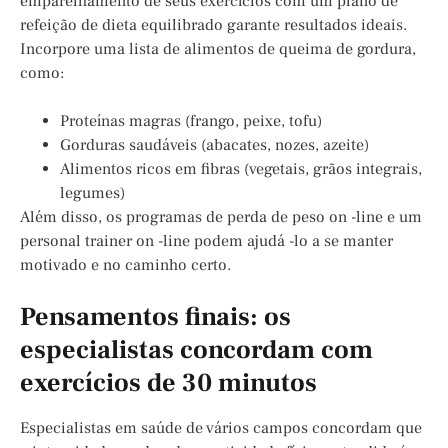
emparelhamento de seus exercícios com um plano de
refeição de dieta equilibrado garante resultados ideais.
Incorpore uma lista de alimentos de queima de gordura,
como:
Proteínas magras (frango, peixe, tofu)
Gorduras saudáveis ​​(abacates, nozes, azeite)
Alimentos ricos em fibras (vegetais, grãos integrais,
legumes)
Além disso, os programas de perda de peso on -line e um
personal trainer on -line podem ajudá -lo a se manter
motivado e no caminho certo.
Pensamentos finais: os
especialistas concordam com
exercícios de 30 minutos
Especialistas em saúde de vários campos concordam que