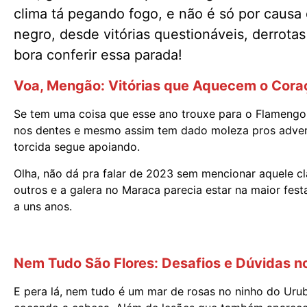
clima tá pegando fogo, e não é só por causa
negro, desde vitórias questionáveis, derrota
bora conferir essa parada!
Voa, Mengão: Vitórias que Aquecem o Cora
Se tem uma coisa que esse ano trouxe para o Flamengo
nos dentes e mesmo assim tem dado moleza pros advers
torcida segue apoiando.
Olha, não dá pra falar de 2023 sem mencionar aquele cl
outros e a galera no Maraca parecia estar na maior fes
a uns anos.
Nem Tudo São Flores: Desafios e Dúvidas n
E pera lá, nem tudo é um mar de rosas no ninho do Uru