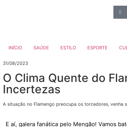
INÍCIO
SAÚDE
ESTILO
ESPORTE
CU
31/08/2023
O Clima Quente do Fla
Incertezas
A situação no Flamengo preocupa os torcedores, venha s
E aí, galera fanática pelo Mengão! Vamos b