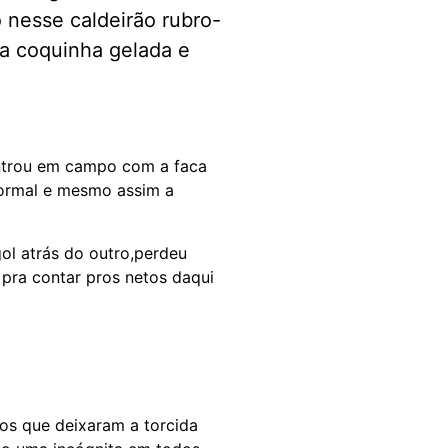
 nesse caldeirão rubro-
ma coquinha gelada e
entrou em campo com a faca
normal e mesmo assim a
ol atrás do outro,perdeu
 pra contar pros netos daqui
os que deixaram a torcida