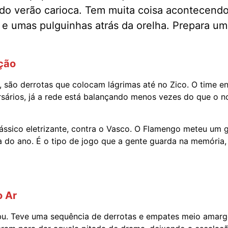
 do verão carioca. Tem muita coisa acontecendo
s e umas pulguinhas atrás da orelha. Prepara u
ção
, são derrotas que colocam lágrimas até no Zico. O time 
ários, já a rede está balançando menos vezes do que o 
ássico eletrizante, contra o Vasco. O Flamengo meteu um g
ta do ano. É o tipo de jogo que a gente guarda na memória,
o Ar
bu. Teve uma sequência de derrotas e empates meio amarg