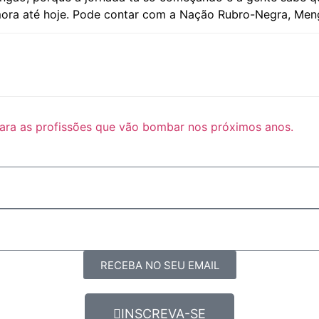
emora até hoje. Pode contar com a Nação Rubro-Negra, M
para as profissões que vão bombar nos próximos anos.
RECEBA NO SEU EMAIL
INSCREVA-SE