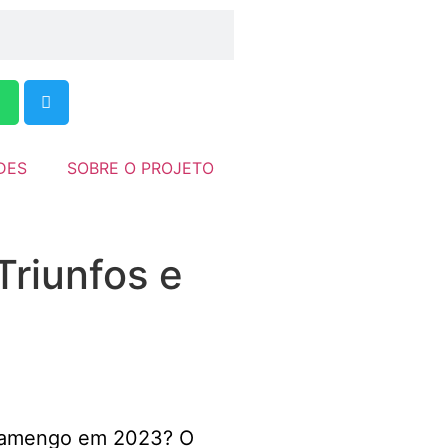
DES
SOBRE O PROJETO
riunfos e
 Flamengo em 2023? O