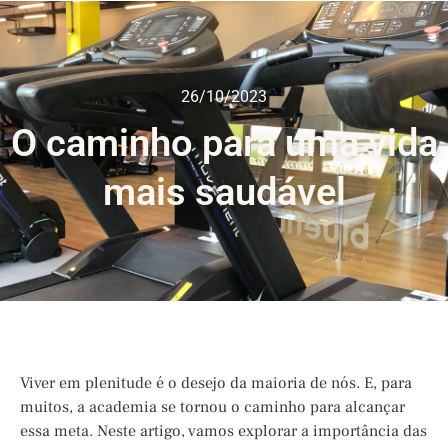
26/10/2023
O caminho para uma vida
mais saudável
Viver em plenitude é o desejo da maioria de nós. E, para
muitos, a academia se tornou o caminho para alcançar
essa meta. Neste artigo, vamos explorar a importância das