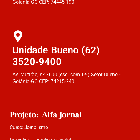
Goiânia-GO CEP: 74445-190.
Unidade Bueno (62)
3520-9400
Av. Mutirão, nº 2600 (esq. com T-9) Setor Bueno -
Goiânia-GO CEP: 74215-240
Projeto: Alfa Jornal
Curso: Jornalismo
Disciplina: Jornalismo Digital