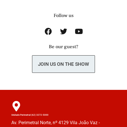
Follow us
Be our guest?
JOIN US ON THE SHOW
Unidade Perimetral (62) 3272-5000
Av. Perimetral Norte, nº 4129 Vila João Vaz -