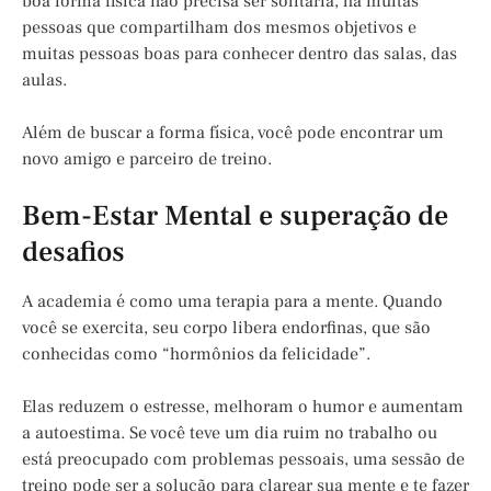
boa forma física não precisa ser solitária, há muitas
pessoas que compartilham dos mesmos objetivos e
muitas pessoas boas para conhecer dentro das salas, das
aulas.
Além de buscar a forma física, você pode encontrar um
novo amigo e parceiro de treino.
Bem-Estar Mental e superação de
desafios
A academia é como uma terapia para a mente. Quando
você se exercita, seu corpo libera endorfinas, que são
conhecidas como “hormônios da felicidade”.
Elas reduzem o estresse, melhoram o humor e aumentam
a autoestima. Se você teve um dia ruim no trabalho ou
está preocupado com problemas pessoais, uma sessão de
treino pode ser a solução para clarear sua mente e te fazer