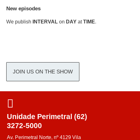
New episodes
We publish
INTERVAL
on
DAY
at
TIME
.
JOIN US ON THE SHOW
Unidade Perimetral (62)
3272-5000
Av. Perimetral Norte, nº 4129 Vila