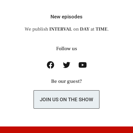
New episodes
We publish
INTERVAL
on
DAY
at
TIME
.
Follow us
Be our guest?
JOIN US ON THE SHOW