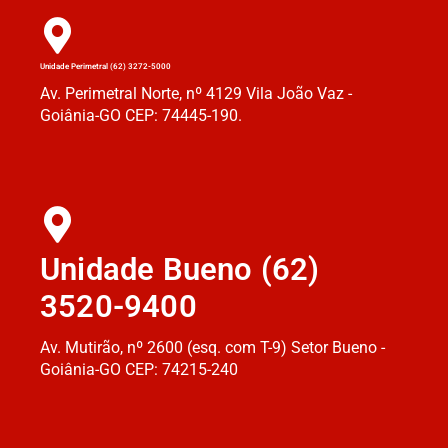
Unidade Perimetral (62) 3272-5000
Av. Perimetral Norte, nº 4129 Vila João Vaz -
Goiânia-GO CEP: 74445-190.
Unidade Bueno (62)
3520-9400
Av. Mutirão, nº 2600 (esq. com T-9) Setor Bueno -
Goiânia-GO CEP: 74215-240