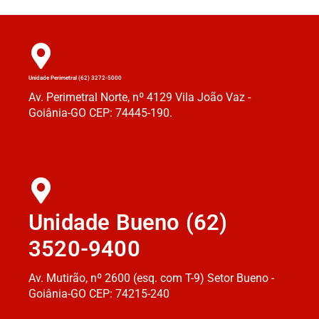
Unidade Perimetral (62) 3272-5000
Av. Perimetral Norte, nº 4129 Vila João Vaz -
Goiânia-GO CEP: 74445-190.
Unidade Bueno (62)
3520-9400
Av. Mutirão, nº 2600 (esq. com T-9) Setor Bueno -
Goiânia-GO CEP: 74215-240