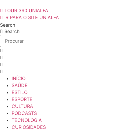
Ir
para
TOUR 360 UNIALFA
o
IR PARA O SITE UNIALFA
conteúdo
Search
Search
INÍCIO
SAÚDE
ESTILO
ESPORTE
CULTURA
PODCASTS
TECNOLOGIA
CURIOSIDADES