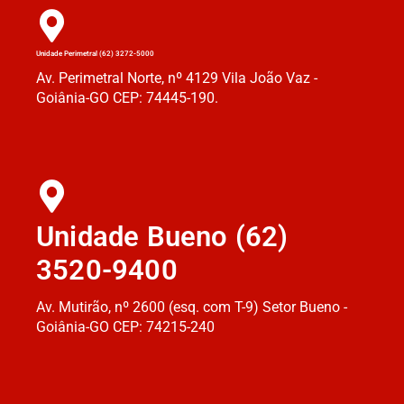
Unidade Perimetral (62) 3272-5000
Av. Perimetral Norte, nº 4129 Vila João Vaz -
Goiânia-GO CEP: 74445-190.
Unidade Bueno (62)
3520-9400
Av. Mutirão, nº 2600 (esq. com T-9) Setor Bueno -
Goiânia-GO CEP: 74215-240