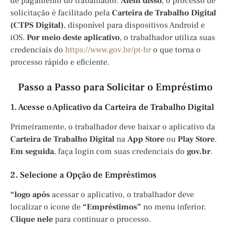
de pagamento do trabalhador.
Além disso
, o processo de
solicitação é facilitado pela
Carteira de Trabalho Digital
(CTPS Digital)
, disponível para dispositivos Android e
iOS.
Por meio deste aplicativo
, o trabalhador utiliza suas
credenciais do
https://www.gov.br/pt-br
o que torna o
processo rápido e eficiente.
Passo a Passo para Solicitar o Empréstimo
1. Acesse o Aplicativo da Carteira de Trabalho Digital
Primeiramente, o trabalhador deve baixar o aplicativo da
Carteira de Trabalho Digital
na
App Store
ou
Play Store
.
Em seguida
, faça login com suas credenciais do
gov.br
.
2. Selecione a Opção de Empréstimos
“logo após
acessar o aplicativo, o trabalhador deve
localizar o ícone de
“Empréstimos”
no menu inferior.
Clique nele
para continuar o processo.