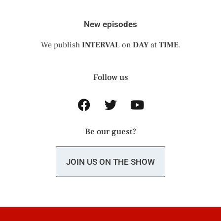
New episodes
We publish
INTERVAL
on
DAY
at
TIME
.
Follow us
Be our guest?
JOIN US ON THE SHOW