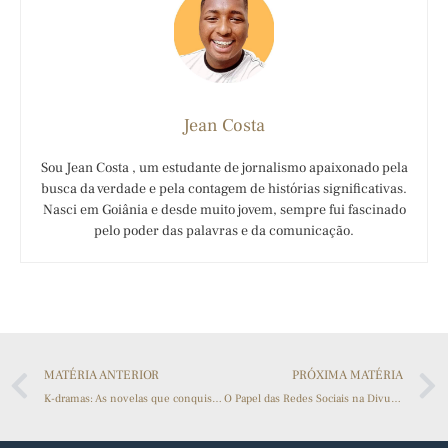
Jean Costa
Sou Jean Costa , um estudante de jornalismo apaixonado pela
busca da verdade e pela contagem de histórias significativas.
Nasci em Goiânia e desde muito jovem, sempre fui fascinado
pelo poder das palavras e da comunicação.
MATÉRIA ANTERIOR
PRÓXIMA MATÉRIA
K-dramas: As novelas que conquistam cada vez mais os brasileiros
O Papel das Redes Sociais na Divulgação da Cultura