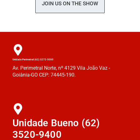
JOIN US ON THE SHOW
Unidade Perimetral (62) 3272-5000
Av. Perimetral Norte, nº 4129 Vila João Vaz -
Goiânia-GO CEP: 74445-190.
Unidade Bueno (62)
3520-9400