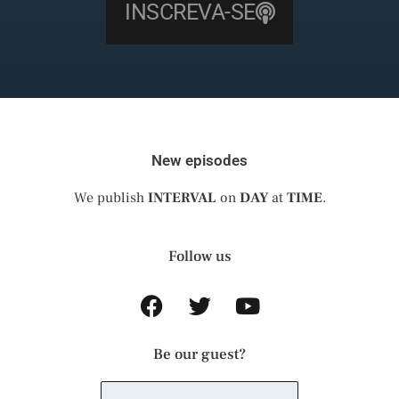
INSCREVA-SE
New episodes
We publish
INTERVAL
on
DAY
at
TIME
.
Follow us
Be our guest?