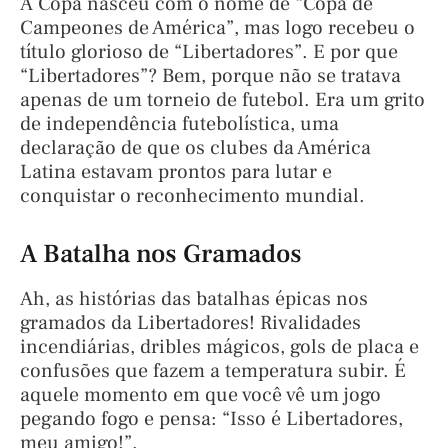
A Copa nasceu com o nome de “Copa de
Campeones de América”, mas logo recebeu o
título glorioso de “Libertadores”. E por que
“Libertadores”? Bem, porque não se tratava
apenas de um torneio de futebol. Era um grito
de independência futebolística, uma
declaração de que os clubes da América
Latina estavam prontos para lutar e
conquistar o reconhecimento mundial.
A Batalha nos Gramados
Ah, as histórias das batalhas épicas nos
gramados da Libertadores! Rivalidades
incendiárias, dribles mágicos, gols de placa e
confusões que fazem a temperatura subir. É
aquele momento em que você vê um jogo
pegando fogo e pensa: “Isso é Libertadores,
meu amigo!”.