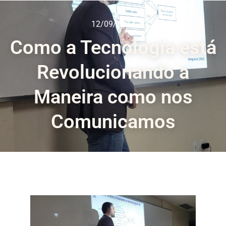
12/09/2023
Como a Tecnologia está
Revolucionando a
Maneira como nos
Comunicamos