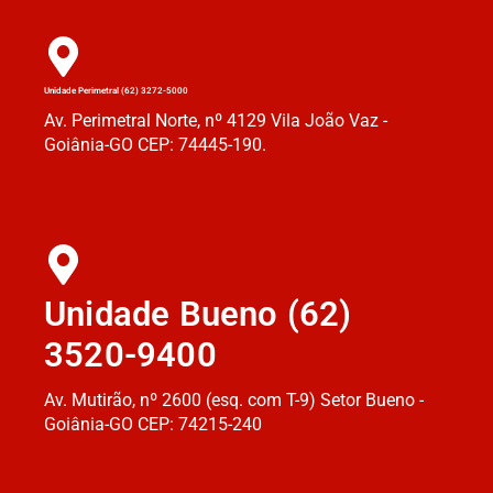
Unidade Perimetral (62) 3272-5000
Av. Perimetral Norte, nº 4129 Vila João Vaz -
Goiânia-GO CEP: 74445-190.
Unidade Bueno (62)
3520-9400
Av. Mutirão, nº 2600 (esq. com T-9) Setor Bueno -
Goiânia-GO CEP: 74215-240