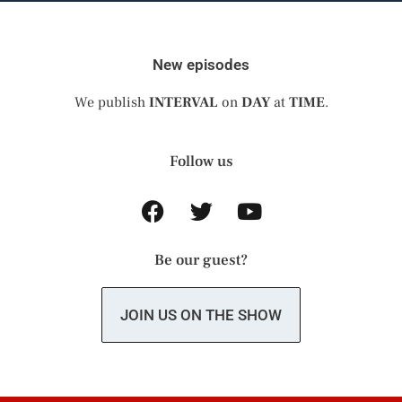
New episodes
We publish
INTERVAL
on
DAY
at
TIME
.
Follow us
Be our guest?
JOIN US ON THE SHOW