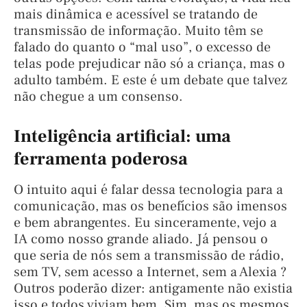
mais dinâmica e acessível se tratando de
transmissão de informação. Muito têm se
falado do quanto o “mal uso”, o excesso de
telas pode prejudicar não só a criança, mas o
adulto também. E este é um debate que talvez
não chegue a um consenso.
Inteligência artificial: uma
ferramenta poderosa
O intuito aqui é falar dessa tecnologia para a
comunicação, mas os benefícios são imensos
e bem abrangentes. Eu sinceramente, vejo a
IA como nosso grande aliado. Já pensou o
que seria de nós sem a transmissão de rádio,
sem TV, sem acesso a Internet, sem a Alexia ?
Outros poderão dizer: antigamente não existia
isso e todos viviam bem. Sim, mas os mesmos