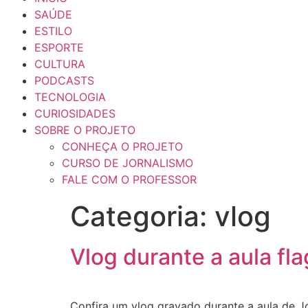
SAÚDE
ESTILO
ESPORTE
CULTURA
PODCASTS
TECNOLOGIA
CURIOSIDADES
SOBRE O PROJETO
CONHEÇA O PROJETO
CURSO DE JORNALISMO
FALE COM O PROFESSOR
Categoria:
vlog
Vlog durante a aula fl
Confira um vlog gravado durante a aula de Jor