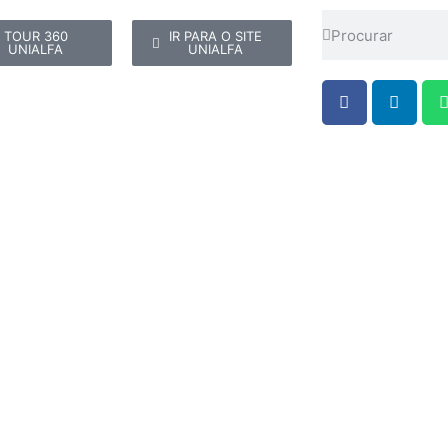
TOUR 360
IR PARA O SITE
UNIALFA
UNIALFA