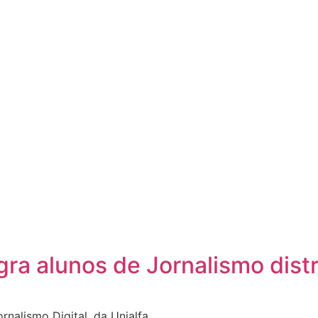
agra alunos de Jornalismo dist
nalismo Digital, da Unialfa.