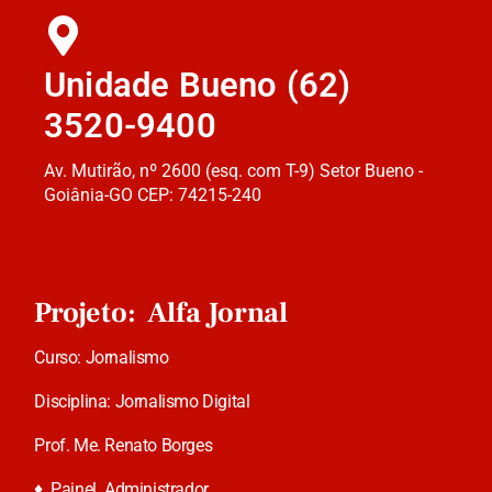
Unidade Bueno (62)
3520-9400
Av. Mutirão, nº 2600 (esq. com T-9) Setor Bueno -
Goiânia-GO CEP: 74215-240
Projeto: Alfa Jornal
Curso: Jornalismo
Disciplina: Jornalismo Digital
Prof. Me. Renato Borges
♦
Painel Administrador