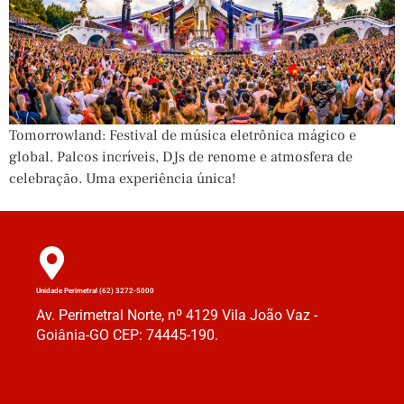
Tomorrowland: Festival de música eletrônica mágico e
global. Palcos incríveis, DJs de renome e atmosfera de
celebração. Uma experiência única!
Unidade Perimetral (62) 3272-5000
Av. Perimetral Norte, nº 4129 Vila João Vaz -
Goiânia-GO CEP: 74445-190.