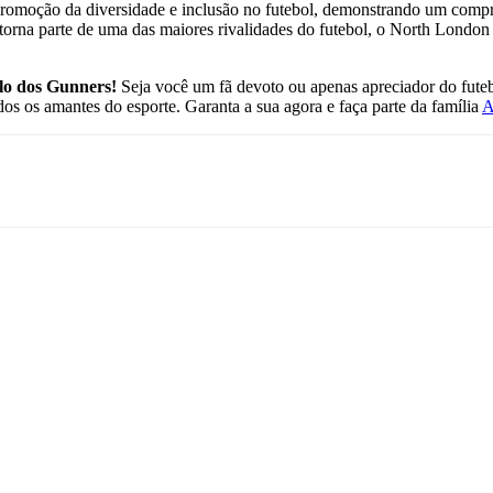
 promoção da diversidade e inclusão no futebol, demonstrando um comp
e torna parte de uma das maiores rivalidades do futebol, o North Londo
ilo dos Gunners!
Seja você um fã devoto ou apenas apreciador do fute
dos os amantes do esporte. Garanta a sua agora e faça parte da família
A