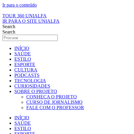
Ir para o conteúdo
TOUR 360 UNIALFA
IR PARA O SITE UNIALFA
Search
Search
INÍCIO
SAÚDE
ESTILO
ESPORTE
CULTURA
PODCASTS
TECNOLOGIA
CURIOSIDADES
SOBRE O PROJETO
CONHEÇA O PROJETO
CURSO DE JORNALISMO
FALE COM O PROFESSOR
INÍCIO
SAÚDE
ESTILO
ESPORTE