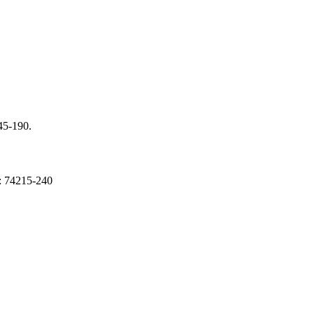
45-190.
: 74215-240