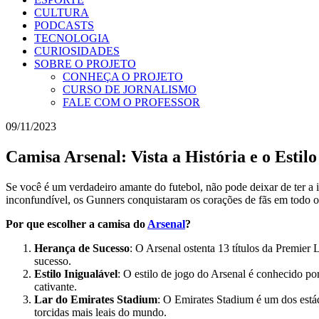
CULTURA
PODCASTS
TECNOLOGIA
CURIOSIDADES
SOBRE O PROJETO
CONHEÇA O PROJETO
CURSO DE JORNALISMO
FALE COM O PROFESSOR
09/11/2023
Camisa Arsenal: Vista a História e o Estil
Se você é um verdadeiro amante do futebol, não pode deixar de ter a 
inconfundível, os Gunners conquistaram os corações de fãs em todo 
Por que escolher a camisa do
Arsenal
?
Herança de Sucesso
: O Arsenal ostenta 13 títulos da Premier 
sucesso.
Estilo Inigualável
: O estilo de jogo do Arsenal é conhecido po
cativante.
Lar do Emirates Stadium
: O Emirates Stadium é um dos estád
torcidas mais leais do mundo.