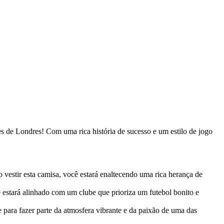
es de Londres! Com uma rica história de sucesso e um estilo de jogo
o vestir esta camisa, você estará enaltecendo uma rica herança de
ê estará alinhado com um clube que prioriza um futebol bonito e
para fazer parte da atmosfera vibrante e da paixão de uma das