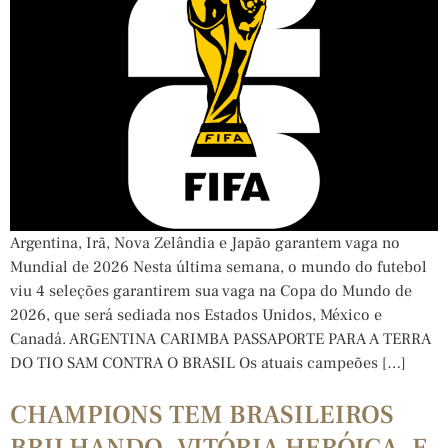
Argentina, Irã, Nova Zelândia e Japão garantem vaga no
Mundial de 2026 Nesta última semana, o mundo do futebol
viu 4 seleções garantirem sua vaga na Copa do Mundo de
2026, que será sediada nos Estados Unidos, México e
Canadá. ARGENTINA CARIMBA PASSAPORTE PARA A TERRA
DO TIO SAM CONTRA O BRASIL Os atuais campeões […]
CHAMPIONS TEM BRASILEIROS
BRILHANDO, VITÓRIA HERÓICA, E