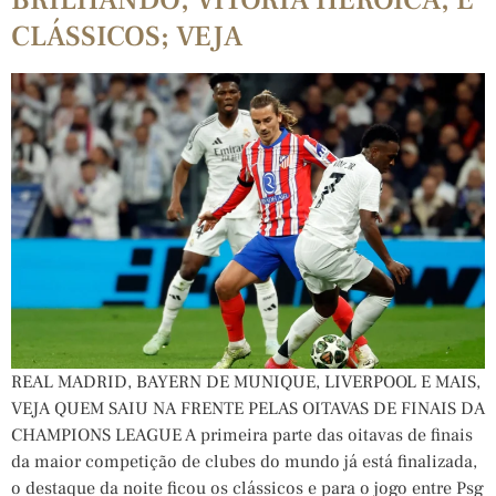
CLÁSSICOS; VEJA
REAL MADRID, BAYERN DE MUNIQUE, LIVERPOOL E MAIS,
VEJA QUEM SAIU NA FRENTE PELAS OITAVAS DE FINAIS DA
CHAMPIONS LEAGUE A primeira parte das oitavas de finais
da maior competição de clubes do mundo já está finalizada,
o destaque da noite ficou os clássicos e para o jogo entre Psg