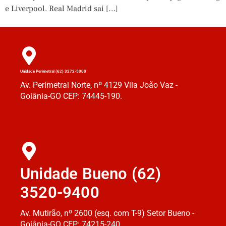
e Liverpool. Real Madrid sai […]
Unidade Perimetral (62) 3272-5000
Av. Perimetral Norte, nº 4129 Vila João Vaz -
Goiânia-GO CEP: 74445-190.
Unidade Bueno (62)
3520-9400
Av. Mutirão, nº 2600 (esq. com T-9) Setor Bueno -
Goiânia-GO CEP: 74215-240