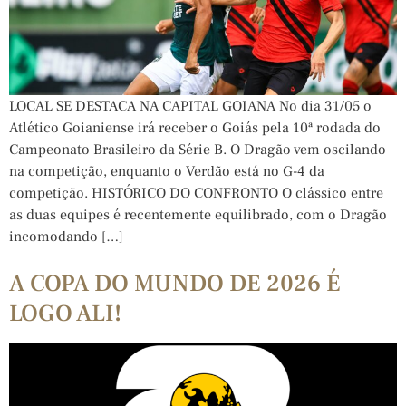
LOCAL SE DESTACA NA CAPITAL GOIANA No dia 31/05 o
Atlético Goianiense irá receber o Goiás pela 10ª rodada do
Campeonato Brasileiro da Série B. O Dragão vem oscilando
na competição, enquanto o Verdão está no G-4 da
competição. HISTÓRICO DO CONFRONTO O clássico entre
as duas equipes é recentemente equilibrado, com o Dragão
incomodando […]
A COPA DO MUNDO DE 2026 É
LOGO ALI!