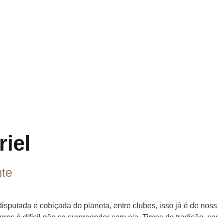
iel
nte
putada e cobiçada do planeta, entre clubes, isso já é de noss