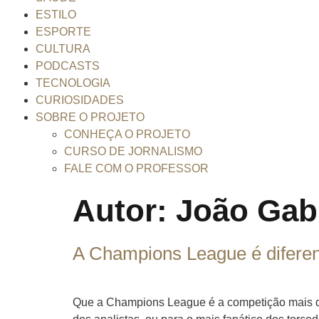
ESTILO
ESPORTE
CULTURA
PODCASTS
TECNOLOGIA
CURIOSIDADES
SOBRE O PROJETO
CONHEÇA O PROJETO
CURSO DE JORNALISMO
FALE COM O PROFESSOR
Autor:
João Gabr
A Champions League é difere
Que a Champions League é a competição mais dis