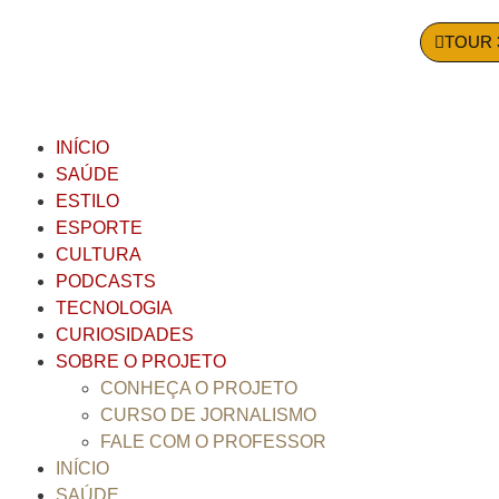
TOUR 
INÍCIO
SAÚDE
ESTILO
ESPORTE
CULTURA
PODCASTS
TECNOLOGIA
CURIOSIDADES
SOBRE O PROJETO
CONHEÇA O PROJETO
CURSO DE JORNALISMO
FALE COM O PROFESSOR
INÍCIO
SAÚDE