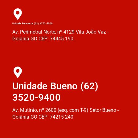
Unidade Perimetral (62) 3272-5000
Av. Perimetral Norte, nº 4129 Vila João Vaz -
Goiânia-GO CEP: 74445-190.
Unidade Bueno (62)
3520-9400
Av. Mutirão, nº 2600 (esq. com T-9) Setor Bueno -
Goiânia-GO CEP: 74215-240