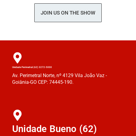
JOIN US ON THE SHOW
Unidade Perimetral (62) 3272-5000
Av. Perimetral Norte, nº 4129 Vila João Vaz -
Goiânia-GO CEP: 74445-190.
Unidade Bueno (62)