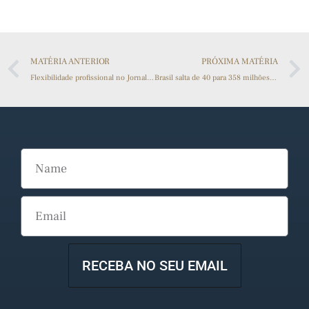
MATÉRIA ANTERIOR
PRÓXIMA MATÉRIA
Flexibilidade profissional no Jornalismo: a migração entre nichos e plataformas
Brasil salta de 40 para 358 milhões de toneladas de grãos e se consolida como celeiro do mundo
RECEBA NO SEU EMAIL