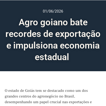
01/06/2026
Agro goiano bate
recordes de exportação
e impulsiona economia
estadual
O estado de Goiás tem se destacado como um dos
grandes centros do agronegócio no Brasil,
desempenhando um papel crucial nas exportações e