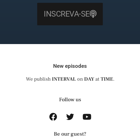
INSCREVA-SE
New episodes
We publish
INTERVAL
on
DAY
at
TIME
.
Follow us
Be our guest?