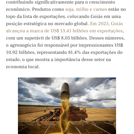
contribuindo significativamente para o crescimento
econômico. Produtos como
soja, milho e carnes
estão no
topo da lista de exportações, colocando Goiás em uma
posição estratégica no mercado global.
Em 2025, Goiás
alcançou a marca de US$ 13,41 bilhões em exportações
,
com um superávit de US$ 8,05 bilhões. Desses números,
o agronegócio foi responsável por impressionantes US$
10,92 bilhões, representando 81,4% das exportações do
estado, o que mostra a importância desse setor na
economia local.