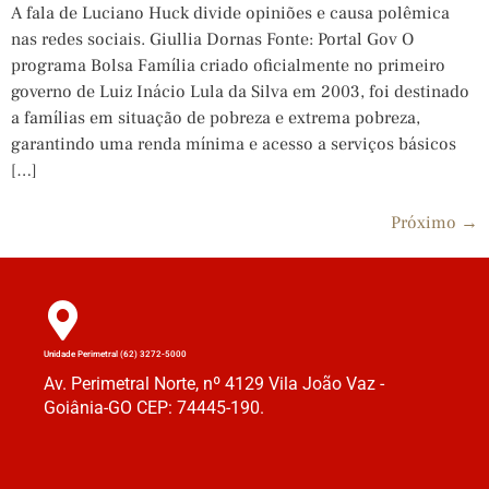
A fala de Luciano Huck divide opiniões e causa polêmica
nas redes sociais. Giullia Dornas Fonte: Portal Gov O
programa Bolsa Família criado oficialmente no primeiro
governo de Luiz Inácio Lula da Silva em 2003, foi destinado
a famílias em situação de pobreza e extrema pobreza,
garantindo uma renda mínima e acesso a serviços básicos
[…]
Próximo
→
Unidade Perimetral (62) 3272-5000
Av. Perimetral Norte, nº 4129 Vila João Vaz -
Goiânia-GO CEP: 74445-190.