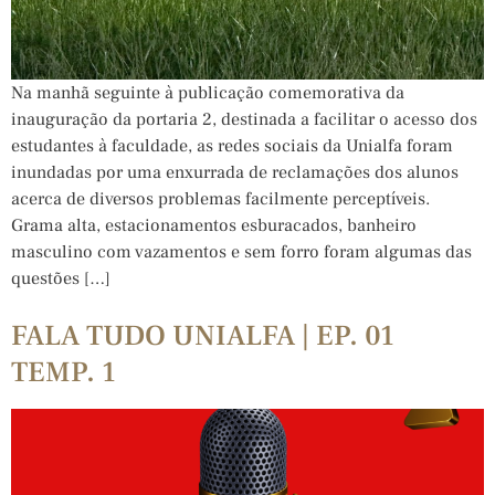
Na manhã seguinte à publicação comemorativa da
inauguração da portaria 2, destinada a facilitar o acesso dos
estudantes à faculdade, as redes sociais da Unialfa foram
inundadas por uma enxurrada de reclamações dos alunos
acerca de diversos problemas facilmente perceptíveis.
Grama alta, estacionamentos esburacados, banheiro
masculino com vazamentos e sem forro foram algumas das
questões […]
FALA TUDO UNIALFA | EP. 01
TEMP. 1