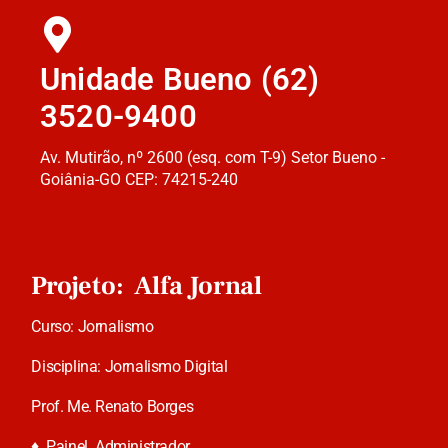
Unidade Bueno (62)
3520-9400
Av. Mutirão, nº 2600 (esq. com T-9) Setor Bueno -
Goiânia-GO CEP: 74215-240
Projeto: Alfa Jornal
Curso: Jornalismo
Disciplina: Jornalismo Digital
Prof. Me. Renato Borges
♦
Painel Administrador