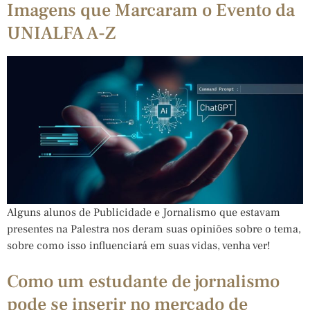
Imagens que Marcaram o Evento da
UNIALFA A-Z
Alguns alunos de Publicidade e Jornalismo que estavam
presentes na Palestra nos deram suas opiniões sobre o tema,
sobre como isso influenciará em suas vidas, venha ver!
Como um estudante de jornalismo
pode se inserir no mercado de